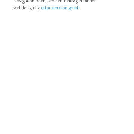
Navigation oben, um den Beitrag zu finden.
webdesign by
ottpromotion gmbh